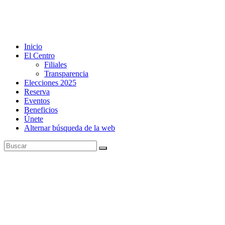
Inicio
El Centro
Filiales
Transparencia
Elecciones 2025
Reserva
Eventos
Beneficios
Únete
Alternar búsqueda de la web