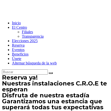
Inicio
El Centro
Filiales
Transparencia
Elecciones 2025
Reserva
Eventos
Beneficios
Únete
Alternar búsqueda de la web
Reserva ya!
Nuestras instalaciones C.R.O.E te
esperan
Disfruta de nuestra estadía
Garantizamos una estancia que
superará todas tus expectativas