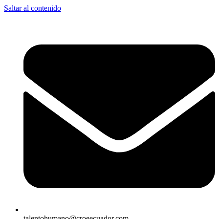
Saltar al contenido
talentohumano@croeecuador.com